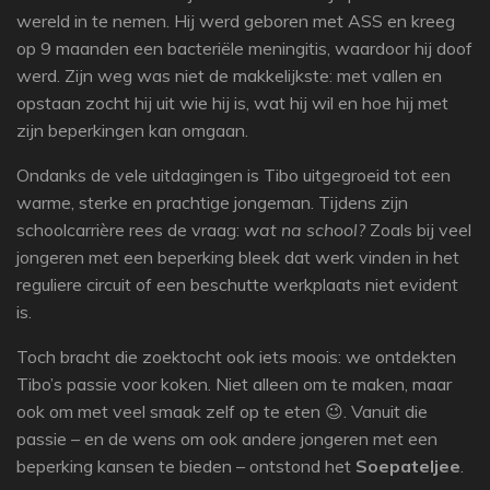
wereld in te nemen. Hij werd geboren met ASS en kreeg
op 9 maanden een bacteriële meningitis, waardoor hij doof
werd. Zijn weg was niet de makkelijkste: met vallen en
opstaan zocht hij uit wie hij is, wat hij wil en hoe hij met
zijn beperkingen kan omgaan.
Ondanks de vele uitdagingen is Tibo uitgegroeid tot een
warme, sterke en prachtige jongeman. Tijdens zijn
schoolcarrière rees de vraag:
wat na school?
Zoals bij veel
jongeren met een beperking bleek dat werk vinden in het
reguliere circuit of een beschutte werkplaats niet evident
is.
Toch bracht die zoektocht ook iets moois: we ontdekten
Tibo’s passie voor koken. Niet alleen om te maken, maar
ook om met veel smaak zelf op te eten 😉. Vanuit die
passie – en de wens om ook andere jongeren met een
beperking kansen te bieden – ontstond het
Soepateljee
.